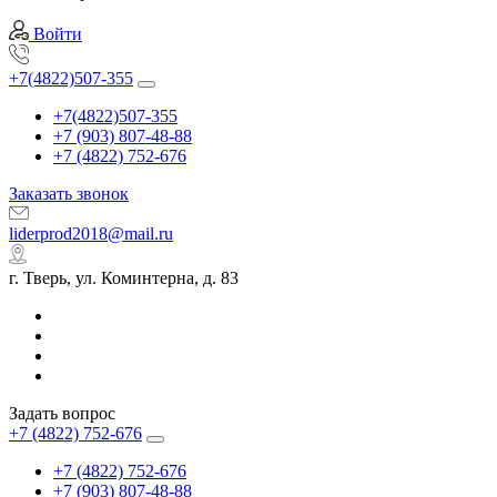
Войти
+7(4822)507-355
+7(4822)507-355
+7 (903) 807-48-88
+7 (4822) 752-676
Заказать звонок
liderprod2018@mail.ru
г. Тверь, ул. Коминтерна, д. 83
Задать вопрос
+7 (4822) 752-676
+7 (4822) 752-676
+7 (903) 807-48-88