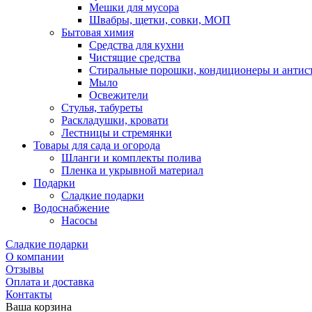
Мешки для мусора
Швабры, щетки, совки, МОП
Бытовая химия
Средства для кухни
Чистящие средства
Стиральные порошки, кондиционеры и антис
Мыло
Освежители
Стулья, табуреты
Раскладушки, кровати
Лестницы и стремянки
Товары для сада и огорода
Шланги и комплекты полива
Пленка и укрывной материал
Подарки
Cладкие подарки
Водоснабжение
Насосы
Сладкие подарки
О компании
Отзывы
Оплата и доставка
Контакты
Ваша корзина