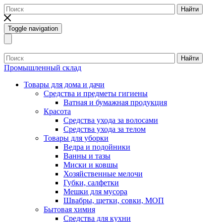
Найти
Toggle navigation
Найти
Промышленный склад
Товары для дома и дачи
Средства и предметы гигиены
Ватная и бумажная продукция
Красота
Средства ухода за волосами
Средства ухода за телом
Товары для уборки
Ведра и подойники
Ванны и тазы
Миски и ковшы
Хозяйственные мелочи
Губки, салфетки
Мешки для мусора
Швабры, щетки, совки, МОП
Бытовая химия
Средства для кухни