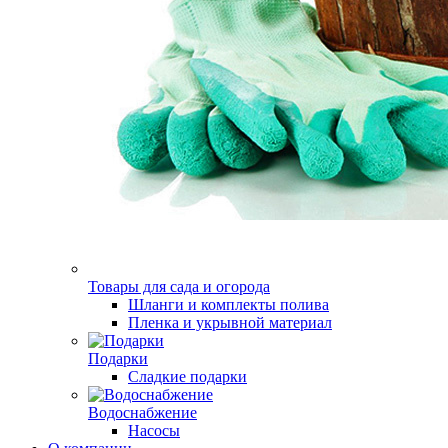
Товары для сада и огорода
Шланги и комплекты полива
Пленка и укрывной материал
Подарки
Cладкие подарки
Водоснабжение
Насосы