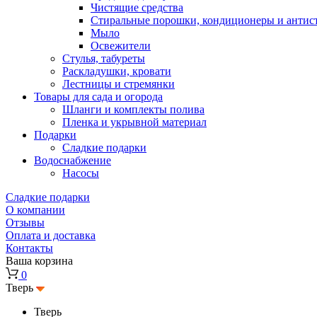
Чистящие средства
Стиральные порошки, кондиционеры и антис
Мыло
Освежители
Стулья, табуреты
Раскладушки, кровати
Лестницы и стремянки
Товары для сада и огорода
Шланги и комплекты полива
Пленка и укрывной материал
Подарки
Cладкие подарки
Водоснабжение
Насосы
Сладкие подарки
О компании
Отзывы
Оплата и доставка
Контакты
Ваша корзина
0
Тверь
Тверь