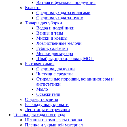
Ватная и бумажная продукция
Красота
Средства ухода за волосами
Средства ухода за телом
Товары для уборки
Ведра и подойники
Ванны и тазы
Миски и ковшы
Хозяйственные мелочи
Губки, салфетки
Мешки для мусора
Швабры, щетки, совки, МОП
Бытовая химия
Средства для кухни
Чистящие средства
Стиральные порошки, кондиционеры и
антистатики
Мыло
Освежители
Стулья, табуреты
Раскладушки, кровати
Лестницы и стремянки
Товары для сада и огорода
Шланги и комплекты полива
Пленка и укрывной материал