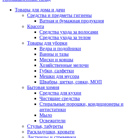
Товары для дома и дачи
Средства и предметы гигиены
Ватная и бумажная продукция
Красота
Средства ухода за волосами
Средства ухода за телом
Товары для уборки
Ведра и подойники
Ванны и тазы
Миски и ковшы
Хозяйственные мелочи
Губки, салфетки
Мешки для мусора
Швабры, щетки, совки, МОП
Бытовая химия
Средства для кухни
Чистящие средства
Стиральные порошки, кондиционеры и
антистатики
Мыло
Освежители
Стулья, табуреты
Раскладушки, кровати
Лестницы и стремянки