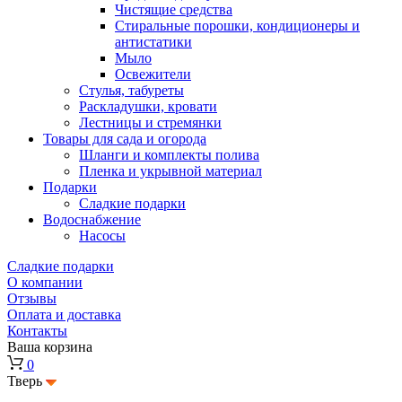
Чистящие средства
Стиральные порошки, кондиционеры и
антистатики
Мыло
Освежители
Стулья, табуреты
Раскладушки, кровати
Лестницы и стремянки
Товары для сада и огорода
Шланги и комплекты полива
Пленка и укрывной материал
Подарки
Cладкие подарки
Водоснабжение
Насосы
Сладкие подарки
О компании
Отзывы
Оплата и доставка
Контакты
Ваша корзина
0
Тверь