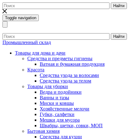
Найти
Toggle navigation
Найти
Промышленный склад
Товары для дома и дачи
Средства и предметы гигиены
Ватная и бумажная продукция
Красота
Средства ухода за волосами
Средства ухода за телом
Товары для уборки
Ведра и подойники
Ванны и тазы
Миски и ковшы
Хозяйственные мелочи
Губки, салфетки
Мешки для мусора
Швабры, щетки, совки, МОП
Бытовая химия
Средства для кухни