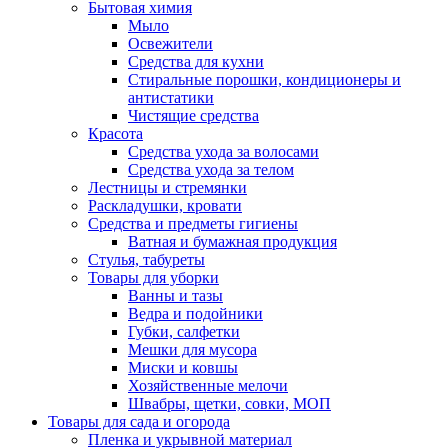
Бытовая химия
Мыло
Освежители
Средства для кухни
Стиральные порошки, кондиционеры и
антистатики
Чистящие средства
Красота
Средства ухода за волосами
Средства ухода за телом
Лестницы и стремянки
Раскладушки, кровати
Средства и предметы гигиены
Ватная и бумажная продукция
Стулья, табуреты
Товары для уборки
Ванны и тазы
Ведра и подойники
Губки, салфетки
Мешки для мусора
Миски и ковшы
Хозяйственные мелочи
Швабры, щетки, совки, МОП
Товары для сада и огорода
Пленка и укрывной материал