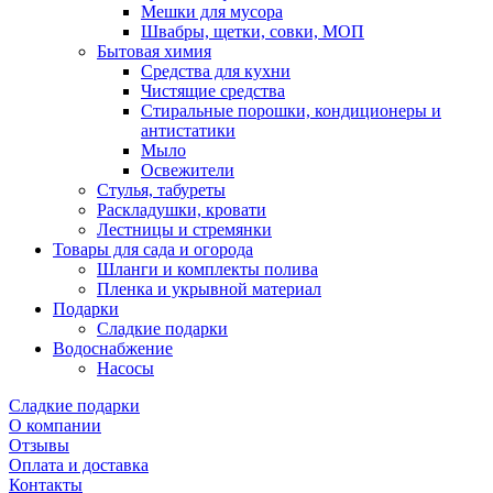
Мешки для мусора
Швабры, щетки, совки, МОП
Бытовая химия
Средства для кухни
Чистящие средства
Стиральные порошки, кондиционеры и
антистатики
Мыло
Освежители
Стулья, табуреты
Раскладушки, кровати
Лестницы и стремянки
Товары для сада и огорода
Шланги и комплекты полива
Пленка и укрывной материал
Подарки
Cладкие подарки
Водоснабжение
Насосы
Сладкие подарки
О компании
Отзывы
Оплата и доставка
Контакты