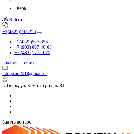
Тверь
Войти
+7(4822)507-355
+7(4822)507-355
+7 (903) 807-48-88
+7 (4822) 752-676
Заказать звонок
liderprod2018@mail.ru
г. Тверь, ул. Коминтерна, д. 83
Задать вопрос