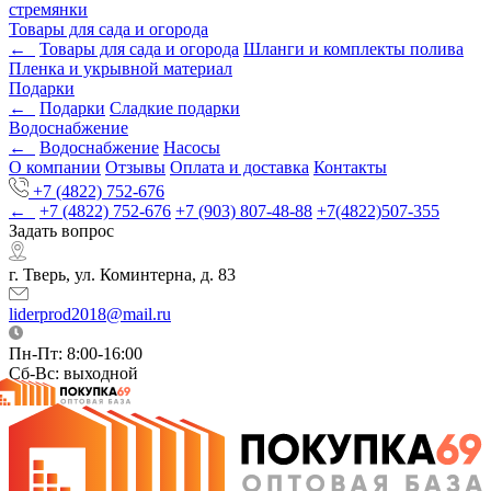
стремянки
Товары для сада и огорода
←
Товары для сада и огорода
Шланги и комплекты полива
Пленка и укрывной материал
Подарки
←
Подарки
Cладкие подарки
Водоснабжение
←
Водоснабжение
Насосы
О компании
Отзывы
Оплата и доставка
Контакты
+7 (4822) 752-676
←
+7 (4822) 752-676
+7 (903) 807-48-88
+7(4822)507-355
Задать вопрос
г. Тверь, ул. Коминтерна, д. 83
liderprod2018@mail.ru
Пн-Пт: 8:00-16:00
Сб-Вс: выходной