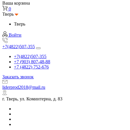
Ваша корзина
0
Тверь
Тверь
Войти
+7(4822)507-355
+7(4822)507-355
+7 (903) 807-48-88
+7 (4822) 752-676
Заказать звонок
liderprod2018@mail.ru
г. Тверь, ул. Коминтерна, д. 83