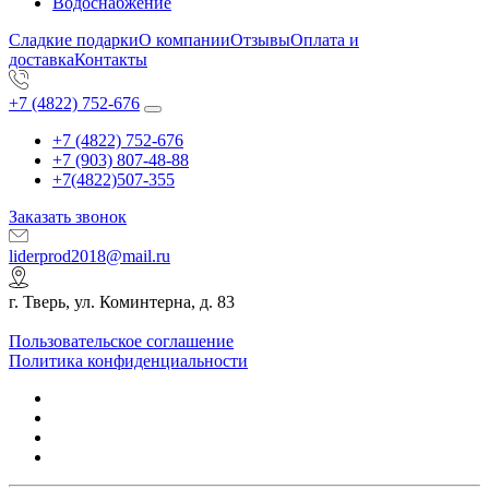
Водоснабжение
Сладкие подарки
О компании
Отзывы
Оплата и
доставка
Контакты
+7 (4822) 752-676
+7 (4822) 752-676
+7 (903) 807-48-88
+7(4822)507-355
Заказать звонок
liderprod2018@mail.ru
г. Тверь, ул. Коминтерна, д. 83
Пользовательское соглашение
Политика конфиденциальности