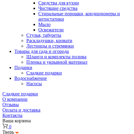
Средства для кухни
Чистящие средства
Стиральные порошки, кондиционеры и
антистатики
Мыло
Освежители
Стулья, табуреты
Раскладушки, кровати
Лестницы и стремянки
Товары для сада и огорода
Шланги и комплекты полива
Пленка и укрывной материал
Подарки
Cладкие подарки
Водоснабжение
Насосы
Сладкие подарки
О компании
Отзывы
Оплата и доставка
Контакты
Ваша корзина
0
Тверь