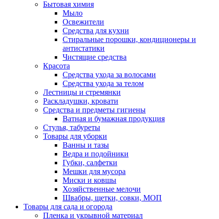
Бытовая химия
Мыло
Освежители
Средства для кухни
Стиральные порошки, кондиционеры и
антистатики
Чистящие средства
Красота
Средства ухода за волосами
Средства ухода за телом
Лестницы и стремянки
Раскладушки, кровати
Средства и предметы гигиены
Ватная и бумажная продукция
Стулья, табуреты
Товары для уборки
Ванны и тазы
Ведра и подойники
Губки, салфетки
Мешки для мусора
Миски и ковшы
Хозяйственные мелочи
Швабры, щетки, совки, МОП
Товары для сада и огорода
Пленка и укрывной материал