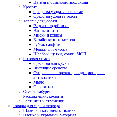
Ватная и бумажная продукция
Красота
Средства ухода за волосами
Средства ухода за телом
Товары для уборки
Ведра и подойники
Ванны и тазы
Миски и ковшы
Хозяйственные мелочи
Губки, салфетки
Мешки для мусора
Швабры, щетки, совки, МОП
Бытовая химия
Средства для кухни
Чистящие средства
Стиральные порошки, кондиционеры и
антистатики
Мыло
Освежители
Стулья, табуреты
Раскладушки, кровати
Лестницы и стремянки
Товары для сада и огорода
Шланги и комплекты полива
Пленка и укрывной материал