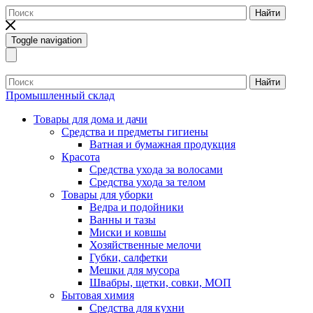
Найти
Toggle navigation
Найти
Промышленный склад
Товары для дома и дачи
Средства и предметы гигиены
Ватная и бумажная продукция
Красота
Средства ухода за волосами
Средства ухода за телом
Товары для уборки
Ведра и подойники
Ванны и тазы
Миски и ковшы
Хозяйственные мелочи
Губки, салфетки
Мешки для мусора
Швабры, щетки, совки, МОП
Бытовая химия
Средства для кухни