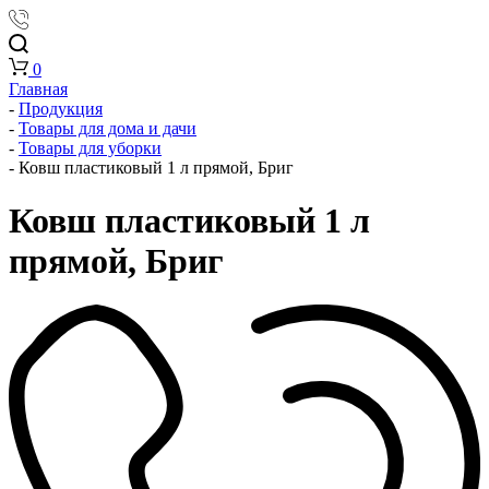
0
Главная
-
Продукция
-
Товары для дома и дачи
-
Товары для уборки
-
Ковш пластиковый 1 л прямой, Бриг
Ковш пластиковый 1 л
прямой, Бриг