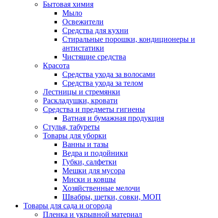
Бытовая химия
Мыло
Освежители
Средства для кухни
Стиральные порошки, кондиционеры и
антистатики
Чистящие средства
Красота
Средства ухода за волосами
Средства ухода за телом
Лестницы и стремянки
Раскладушки, кровати
Средства и предметы гигиены
Ватная и бумажная продукция
Стулья, табуреты
Товары для уборки
Ванны и тазы
Ведра и подойники
Губки, салфетки
Мешки для мусора
Миски и ковшы
Хозяйственные мелочи
Швабры, щетки, совки, МОП
Товары для сада и огорода
Пленка и укрывной материал