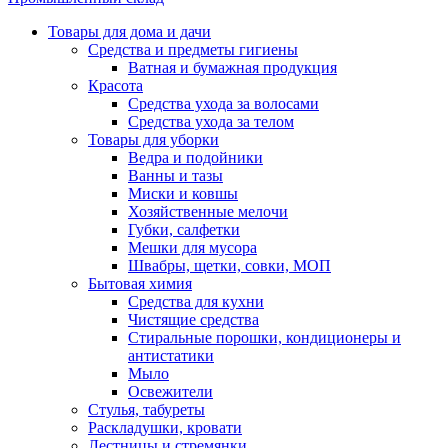
Товары для дома и дачи
Средства и предметы гигиены
Ватная и бумажная продукция
Красота
Средства ухода за волосами
Средства ухода за телом
Товары для уборки
Ведра и подойники
Ванны и тазы
Миски и ковшы
Хозяйственные мелочи
Губки, салфетки
Мешки для мусора
Швабры, щетки, совки, МОП
Бытовая химия
Средства для кухни
Чистящие средства
Стиральные порошки, кондиционеры и
антистатики
Мыло
Освежители
Стулья, табуреты
Раскладушки, кровати
Лестницы и стремянки