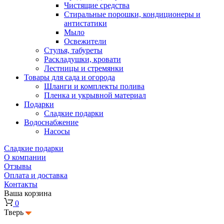
Чистящие средства
Стиральные порошки, кондиционеры и
антистатики
Мыло
Освежители
Стулья, табуреты
Раскладушки, кровати
Лестницы и стремянки
Товары для сада и огорода
Шланги и комплекты полива
Пленка и укрывной материал
Подарки
Cладкие подарки
Водоснабжение
Насосы
Сладкие подарки
О компании
Отзывы
Оплата и доставка
Контакты
Ваша корзина
0
Тверь