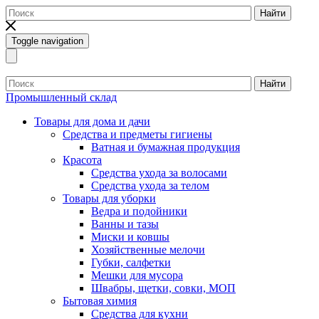
Найти
Toggle navigation
Найти
Промышленный склад
Товары для дома и дачи
Средства и предметы гигиены
Ватная и бумажная продукция
Красота
Средства ухода за волосами
Средства ухода за телом
Товары для уборки
Ведра и подойники
Ванны и тазы
Миски и ковшы
Хозяйственные мелочи
Губки, салфетки
Мешки для мусора
Швабры, щетки, совки, МОП
Бытовая химия
Средства для кухни