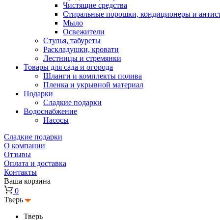
Чистящие средства
Стиральные порошки, кондиционеры и антис
Мыло
Освежители
Стулья, табуреты
Раскладушки, кровати
Лестницы и стремянки
Товары для сада и огорода
Шланги и комплекты полива
Пленка и укрывной материал
Подарки
Cладкие подарки
Водоснабжение
Насосы
Сладкие подарки
О компании
Отзывы
Оплата и доставка
Контакты
Ваша корзина
0
Тверь
Тверь