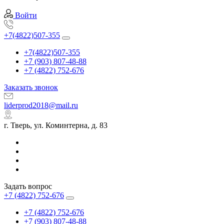
Войти
+7(4822)507-355
+7(4822)507-355
+7 (903) 807-48-88
+7 (4822) 752-676
Заказать звонок
liderprod2018@mail.ru
г. Тверь, ул. Коминтерна, д. 83
Задать вопрос
+7 (4822) 752-676
+7 (4822) 752-676
+7 (903) 807-48-88