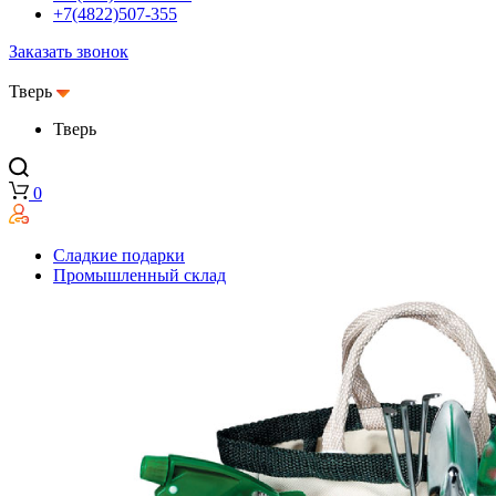
+7(4822)507-355
Заказать звонок
Тверь
Тверь
0
Сладкие подарки
Промышленный склад