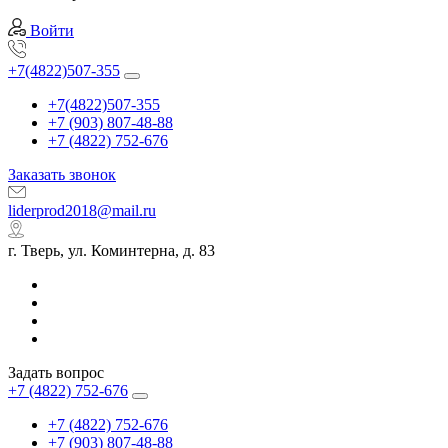
Войти
+7(4822)507-355
+7(4822)507-355
+7 (903) 807-48-88
+7 (4822) 752-676
Заказать звонок
liderprod2018@mail.ru
г. Тверь, ул. Коминтерна, д. 83
Задать вопрос
+7 (4822) 752-676
+7 (4822) 752-676
+7 (903) 807-48-88