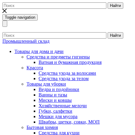
Найти
Toggle navigation
Найти
Промышленный склад
Товары для дома и дачи
Средства и предметы гигиены
Ватная и бумажная продукция
Красота
Средства ухода за волосами
Средства ухода за телом
Товары для уборки
Ведра и подойники
Ванны и тазы
Миски и ковшы
Хозяйственные мелочи
Губки, салфетки
Мешки для мусора
Швабры, щетки, совки, МОП
Бытовая химия
Средства для кухни