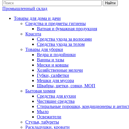
Найти
Промышленный склад
Товары для дома и дачи
Средства и предметы гигиены
Ватная и бумажная продукция
Красота
Средства ухода за волосами
Средства ухода за телом
Товары для уборки
Ведра и подойники
Ванны и тазы
Миски и ковшы
Хозяйственные мелочи
Губки, салфетки
Мешки для мусора
Швабры, щетки, совки, МОП
Бытовая химия
Средства для кухни
Чистящие средства
Стиральные порошки, кондиционеры и антис
Мыло
Освежители
Стулья, табуреты
Раскладушки, кровати