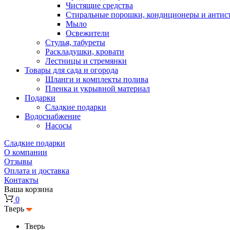
Чистящие средства
Стиральные порошки, кондиционеры и антис
Мыло
Освежители
Стулья, табуреты
Раскладушки, кровати
Лестницы и стремянки
Товары для сада и огорода
Шланги и комплекты полива
Пленка и укрывной материал
Подарки
Cладкие подарки
Водоснабжение
Насосы
Сладкие подарки
О компании
Отзывы
Оплата и доставка
Контакты
Ваша корзина
0
Тверь
Тверь