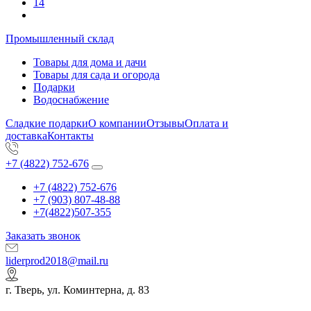
14
Промышленный склад
Товары для дома и дачи
Товары для сада и огорода
Подарки
Водоснабжение
Сладкие подарки
О компании
Отзывы
Оплата и
доставка
Контакты
+7 (4822) 752-676
+7 (4822) 752-676
+7 (903) 807-48-88
+7(4822)507-355
Заказать звонок
liderprod2018@mail.ru
г. Тверь, ул. Коминтерна, д. 83