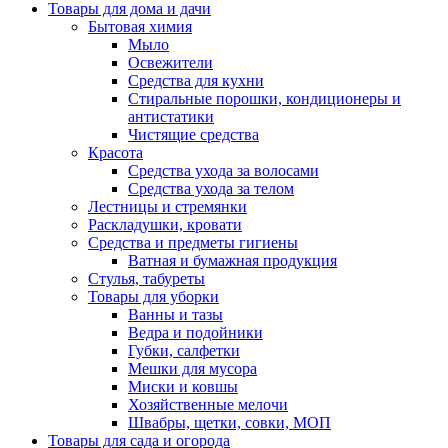
Товары для дома и дачи
Бытовая химия
Мыло
Освежители
Средства для кухни
Стиральные порошки, кондиционеры и
антистатики
Чистящие средства
Красота
Средства ухода за волосами
Средства ухода за телом
Лестницы и стремянки
Раскладушки, кровати
Средства и предметы гигиены
Ватная и бумажная продукция
Стулья, табуреты
Товары для уборки
Ванны и тазы
Ведра и подойники
Губки, салфетки
Мешки для мусора
Миски и ковшы
Хозяйственные мелочи
Швабры, щетки, совки, МОП
Товары для сада и огорода