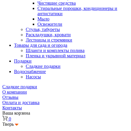
Чистящие средства
Стиральные порошки, кондиционеры и
антистатики
Мыло
Освежители
Стулья, табуреты
Раскладушки, кровати
Лестницы и стремянки
Товары для сада и огорода
Шланги и комплекты полива
Пленка и укрывной материал
Подарки
Cладкие подарки
Водоснабжение
Насосы
Сладкие подарки
О компании
Отзывы
Оплата и доставка
Контакты
Ваша корзина
0
Тверь