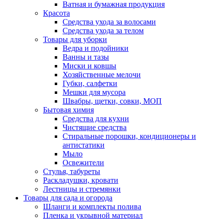
Ватная и бумажная продукция
Красота
Средства ухода за волосами
Средства ухода за телом
Товары для уборки
Ведра и подойники
Ванны и тазы
Миски и ковшы
Хозяйственные мелочи
Губки, салфетки
Мешки для мусора
Швабры, щетки, совки, МОП
Бытовая химия
Средства для кухни
Чистящие средства
Стиральные порошки, кондиционеры и
антистатики
Мыло
Освежители
Стулья, табуреты
Раскладушки, кровати
Лестницы и стремянки
Товары для сада и огорода
Шланги и комплекты полива
Пленка и укрывной материал