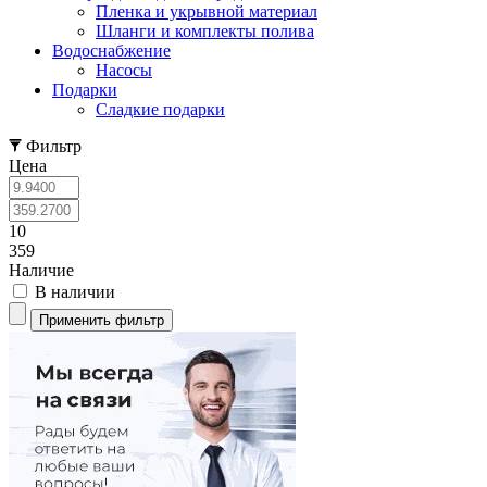
Пленка и укрывной материал
Шланги и комплекты полива
Водоснабжение
Насосы
Подарки
Cладкие подарки
Фильтр
Цена
10
359
Наличие
В наличии