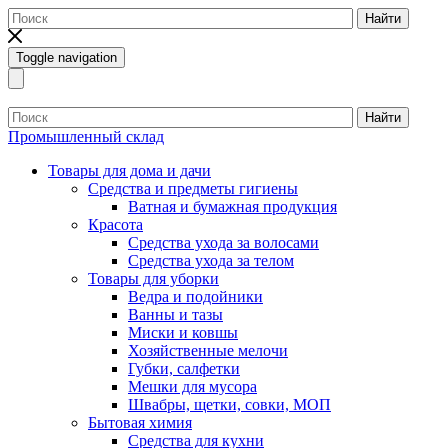
Найти
Toggle navigation
Найти
Промышленный склад
Товары для дома и дачи
Средства и предметы гигиены
Ватная и бумажная продукция
Красота
Средства ухода за волосами
Средства ухода за телом
Товары для уборки
Ведра и подойники
Ванны и тазы
Миски и ковшы
Хозяйственные мелочи
Губки, салфетки
Мешки для мусора
Швабры, щетки, совки, МОП
Бытовая химия
Средства для кухни