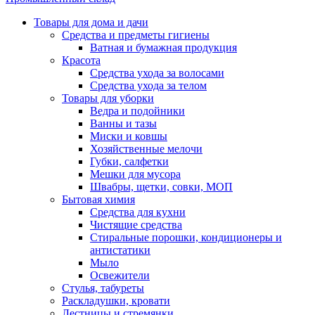
Товары для дома и дачи
Средства и предметы гигиены
Ватная и бумажная продукция
Красота
Средства ухода за волосами
Средства ухода за телом
Товары для уборки
Ведра и подойники
Ванны и тазы
Миски и ковшы
Хозяйственные мелочи
Губки, салфетки
Мешки для мусора
Швабры, щетки, совки, МОП
Бытовая химия
Средства для кухни
Чистящие средства
Стиральные порошки, кондиционеры и
антистатики
Мыло
Освежители
Стулья, табуреты
Раскладушки, кровати
Лестницы и стремянки