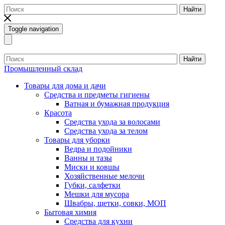
Найти
Toggle navigation
Найти
Промышленный склад
Товары для дома и дачи
Средства и предметы гигиены
Ватная и бумажная продукция
Красота
Средства ухода за волосами
Средства ухода за телом
Товары для уборки
Ведра и подойники
Ванны и тазы
Миски и ковшы
Хозяйственные мелочи
Губки, салфетки
Мешки для мусора
Швабры, щетки, совки, МОП
Бытовая химия
Средства для кухни