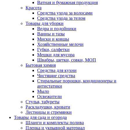
Ватная и бумажная продукция
Красота
Средства ухода за волосами
Средства ухода за телом
Товары для уборки
Ведра и подойники
Ванны и тазы
Миски и ковшы
Хозяйственные мелочи
Губки, салфетки
Мешки для мусора
Швабры, щетки, совки, МОП
Бытовая химия
Средства для кухни
Чистящие средства
Стиральные порошки, кондиционеры и
антистатики
Мыло
Освежители
Стулья, табуреты
Раскладушки, кровати
Лестницы и стремянки
Товары для сада и огорода
Шланги и комплекты полива
Пленка и укрывной материал