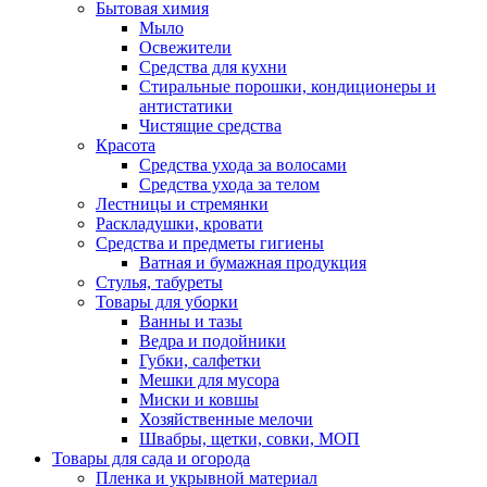
Бытовая химия
Мыло
Освежители
Средства для кухни
Стиральные порошки, кондиционеры и
антистатики
Чистящие средства
Красота
Средства ухода за волосами
Средства ухода за телом
Лестницы и стремянки
Раскладушки, кровати
Средства и предметы гигиены
Ватная и бумажная продукция
Стулья, табуреты
Товары для уборки
Ванны и тазы
Ведра и подойники
Губки, салфетки
Мешки для мусора
Миски и ковшы
Хозяйственные мелочи
Швабры, щетки, совки, МОП
Товары для сада и огорода
Пленка и укрывной материал