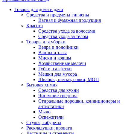
Товары для дома и дачи
Средства и предметы гигиены
Ватная и бумажная продукция
Красота
Средства ухода за волосами
Средства ухода за телом
Товары для уборки
Ведра и подойники
Ванны и тазы
Миски и ковшы
Хозяйственные мелочи
Губки, салфетки
Мешки для мусора
Швабры, щетки, совки, МОП
Бытовая химия
Средства для кухни
Чистящие средства
Стиральные порошки, кондиционеры и
антистатики
Мыло
Освежители
Стулья, табуреты
Раскладушки, кровати
Лестницы и стремянки