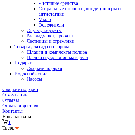
Чистящие средства
Стиральные порошки, кондиционеры и
антистатики
Мыло
Освежители
Стулья, табуреты
Раскладушки, кровати
Лестницы и стремянки
Товары для сада и огорода
Шланги и комплекты полива
Пленка и укрывной материал
Подарки
Cладкие подарки
Водоснабжение
Насосы
Сладкие подарки
О компании
Отзывы
Оплата и доставка
Контакты
Ваша корзина
0
Тверь