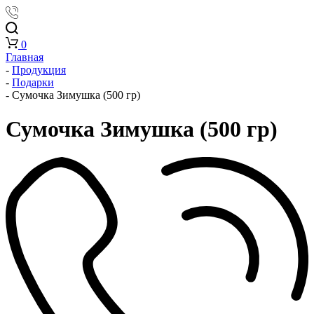
0
Главная
-
Продукция
-
Подарки
-
Сумочка Зимушка (500 гр)
Сумочка Зимушка (500 гр)