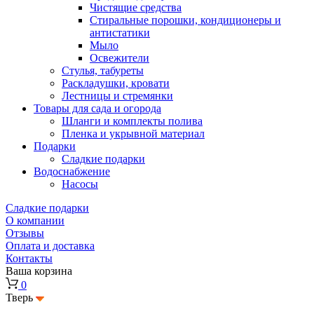
Чистящие средства
Стиральные порошки, кондиционеры и
антистатики
Мыло
Освежители
Стулья, табуреты
Раскладушки, кровати
Лестницы и стремянки
Товары для сада и огорода
Шланги и комплекты полива
Пленка и укрывной материал
Подарки
Cладкие подарки
Водоснабжение
Насосы
Сладкие подарки
О компании
Отзывы
Оплата и доставка
Контакты
Ваша корзина
0
Тверь