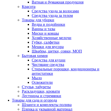
Ватная и бумажная продукция
Красота
Средства ухода за волосами
Средства ухода за телом
Товары для уборки
Ведра и подойники
Ванны и тазы
Миски и ковшы
Хозяйственные мелочи
Губки, салфетки
Мешки для мусора
Швабры, щетки, совки, МОП
Бытовая химия
Средства для кухни
Чистящие средства
Стиральные порошки, кондиционеры и
антистатики
Мыло
Освежители
Стулья, табуреты
Раскладушки, кровати
Лестницы и стремянки
Товары для сада и огорода
Шланги и комплекты полива
Пленка и укрывной материал