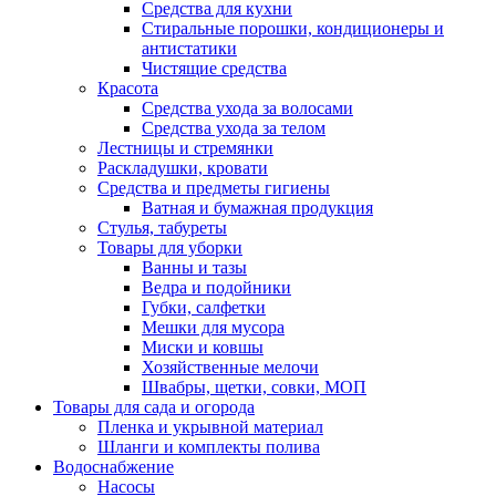
Средства для кухни
Стиральные порошки, кондиционеры и
антистатики
Чистящие средства
Красота
Средства ухода за волосами
Средства ухода за телом
Лестницы и стремянки
Раскладушки, кровати
Средства и предметы гигиены
Ватная и бумажная продукция
Стулья, табуреты
Товары для уборки
Ванны и тазы
Ведра и подойники
Губки, салфетки
Мешки для мусора
Миски и ковшы
Хозяйственные мелочи
Швабры, щетки, совки, МОП
Товары для сада и огорода
Пленка и укрывной материал
Шланги и комплекты полива
Водоснабжение
Насосы