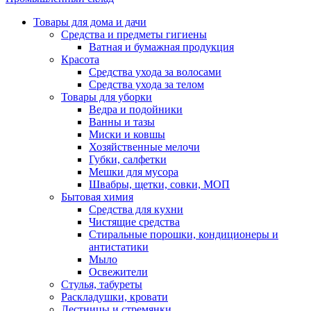
Товары для дома и дачи
Средства и предметы гигиены
Ватная и бумажная продукция
Красота
Средства ухода за волосами
Средства ухода за телом
Товары для уборки
Ведра и подойники
Ванны и тазы
Миски и ковшы
Хозяйственные мелочи
Губки, салфетки
Мешки для мусора
Швабры, щетки, совки, МОП
Бытовая химия
Средства для кухни
Чистящие средства
Стиральные порошки, кондиционеры и
антистатики
Мыло
Освежители
Стулья, табуреты
Раскладушки, кровати
Лестницы и стремянки