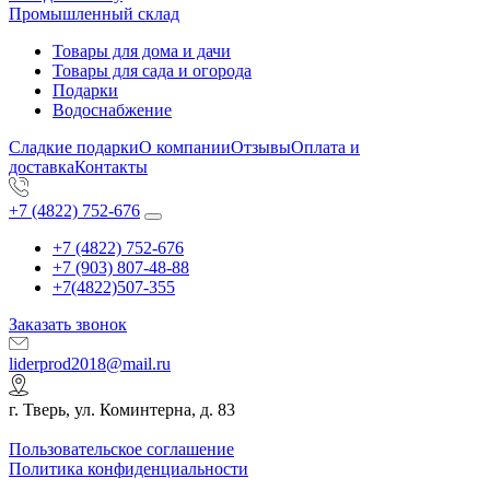
Промышленный склад
Товары для дома и дачи
Товары для сада и огорода
Подарки
Водоснабжение
Сладкие подарки
О компании
Отзывы
Оплата и
доставка
Контакты
+7 (4822) 752-676
+7 (4822) 752-676
+7 (903) 807-48-88
+7(4822)507-355
Заказать звонок
liderprod2018@mail.ru
г. Тверь, ул. Коминтерна, д. 83
Пользовательское соглашение
Политика конфиденциальности