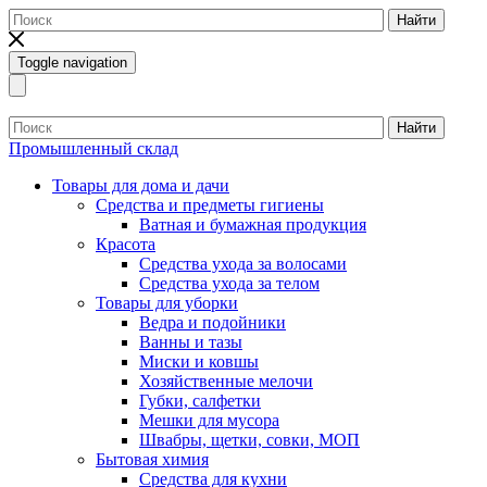
Найти
Toggle navigation
Найти
Промышленный склад
Товары для дома и дачи
Средства и предметы гигиены
Ватная и бумажная продукция
Красота
Средства ухода за волосами
Средства ухода за телом
Товары для уборки
Ведра и подойники
Ванны и тазы
Миски и ковшы
Хозяйственные мелочи
Губки, салфетки
Мешки для мусора
Швабры, щетки, совки, МОП
Бытовая химия
Средства для кухни