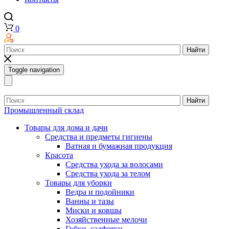
0
Найти
Toggle navigation
Найти
Промышленный склад
Товары для дома и дачи
Средства и предметы гигиены
Ватная и бумажная продукция
Красота
Средства ухода за волосами
Средства ухода за телом
Товары для уборки
Ведра и подойники
Ванны и тазы
Миски и ковшы
Хозяйственные мелочи
Губки, салфетки