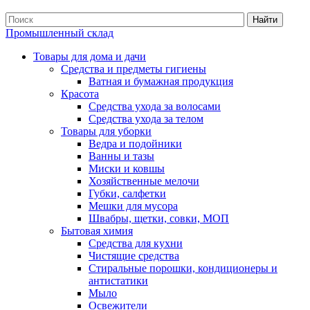
Найти
Промышленный склад
Товары для дома и дачи
Средства и предметы гигиены
Ватная и бумажная продукция
Красота
Средства ухода за волосами
Средства ухода за телом
Товары для уборки
Ведра и подойники
Ванны и тазы
Миски и ковшы
Хозяйственные мелочи
Губки, салфетки
Мешки для мусора
Швабры, щетки, совки, МОП
Бытовая химия
Средства для кухни
Чистящие средства
Стиральные порошки, кондиционеры и
антистатики
Мыло
Освежители