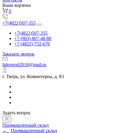
Ваша корзина
0
+7(4822)507-355
+7(4822)507-355
+7 (903) 807-48-88
+7 (4822) 752-676
Заказать звонок
liderprod2018@mail.ru
г. Тверь, ул. Коминтерна, д. 83
Задать вопрос
Промышленный склад
←
Промышленный склад