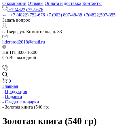
О компании
Отзывы
Оплата и доставка
Контакты
+7 (4822) 752-676
←
+7 (4822) 752-676
+7 (903) 807-48-88
+7(4822)507-355
Задать вопрос
г. Тверь, ул. Коминтерна, д. 83
liderprod2018@mail.ru
Пн-Пт: 8:00-16:00
Сб-Вс: выходной
0
Главная
-
Продукция
-
Подарки
-
Cладкие подарки
-
Золотая книга (540 гр)
Золотая книга (540 гр)