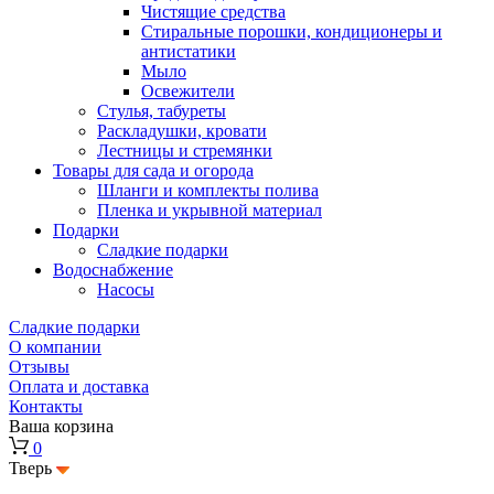
Чистящие средства
Стиральные порошки, кондиционеры и
антистатики
Мыло
Освежители
Стулья, табуреты
Раскладушки, кровати
Лестницы и стремянки
Товары для сада и огорода
Шланги и комплекты полива
Пленка и укрывной материал
Подарки
Cладкие подарки
Водоснабжение
Насосы
Сладкие подарки
О компании
Отзывы
Оплата и доставка
Контакты
Ваша корзина
0
Тверь