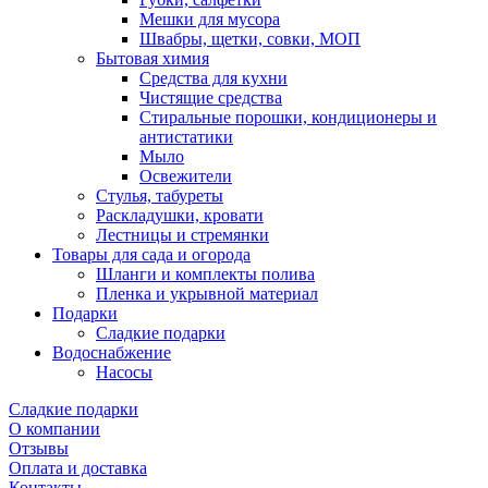
Мешки для мусора
Швабры, щетки, совки, МОП
Бытовая химия
Средства для кухни
Чистящие средства
Стиральные порошки, кондиционеры и
антистатики
Мыло
Освежители
Стулья, табуреты
Раскладушки, кровати
Лестницы и стремянки
Товары для сада и огорода
Шланги и комплекты полива
Пленка и укрывной материал
Подарки
Cладкие подарки
Водоснабжение
Насосы
Сладкие подарки
О компании
Отзывы
Оплата и доставка
Контакты