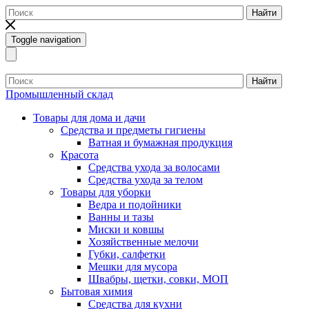
Найти
Toggle navigation
Найти
Промышленный склад
Товары для дома и дачи
Средства и предметы гигиены
Ватная и бумажная продукция
Красота
Средства ухода за волосами
Средства ухода за телом
Товары для уборки
Ведра и подойники
Ванны и тазы
Миски и ковшы
Хозяйственные мелочи
Губки, салфетки
Мешки для мусора
Швабры, щетки, совки, МОП
Бытовая химия
Средства для кухни