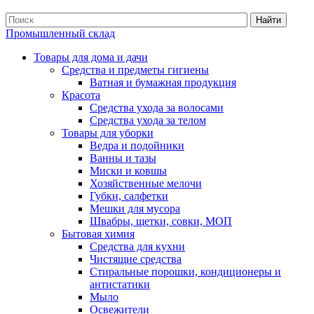
Найти
Промышленный склад
Товары для дома и дачи
Средства и предметы гигиены
Ватная и бумажная продукция
Красота
Средства ухода за волосами
Средства ухода за телом
Товары для уборки
Ведра и подойники
Ванны и тазы
Миски и ковшы
Хозяйственные мелочи
Губки, салфетки
Мешки для мусора
Швабры, щетки, совки, МОП
Бытовая химия
Средства для кухни
Чистящие средства
Стиральные порошки, кондиционеры и
антистатики
Мыло
Освежители