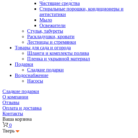
Чистящие средства
Стиральные порошки, кондиционеры и
антистатики
Мыло
Освежители
Стулья, табуреты
Раскладушки, кровати
Лестницы и стремянки
Товары для сада и огорода
Шланги и комплекты полива
Пленка и укрывной материал
Подарки
Cладкие подарки
Водоснабжение
Насосы
Сладкие подарки
О компании
Отзывы
Оплата и доставка
Контакты
Ваша корзина
0
Тверь