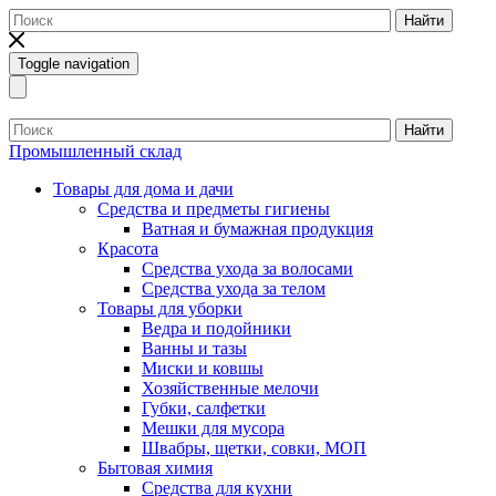
Найти
Toggle navigation
Найти
Промышленный склад
Товары для дома и дачи
Средства и предметы гигиены
Ватная и бумажная продукция
Красота
Средства ухода за волосами
Средства ухода за телом
Товары для уборки
Ведра и подойники
Ванны и тазы
Миски и ковшы
Хозяйственные мелочи
Губки, салфетки
Мешки для мусора
Швабры, щетки, совки, МОП
Бытовая химия
Средства для кухни