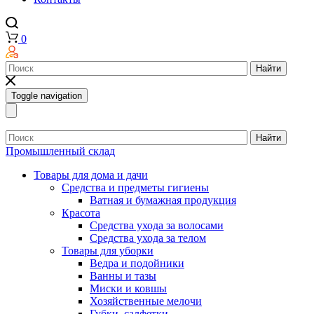
0
Найти
Toggle navigation
Найти
Промышленный склад
Товары для дома и дачи
Средства и предметы гигиены
Ватная и бумажная продукция
Красота
Средства ухода за волосами
Средства ухода за телом
Товары для уборки
Ведра и подойники
Ванны и тазы
Миски и ковшы
Хозяйственные мелочи
Губки, салфетки