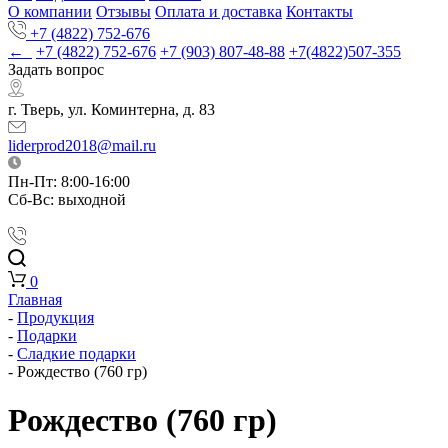
О компании
Отзывы
Оплата и доставка
Контакты
+7 (4822) 752-676
←
+7 (4822) 752-676
+7 (903) 807-48-88
+7(4822)507-355
Задать вопрос
г. Тверь, ул. Коминтерна, д. 83
liderprod2018@mail.ru
Пн-Пт: 8:00-16:00
Сб-Вс: выходной
0
Главная
-
Продукция
-
Подарки
-
Cладкие подарки
-
Рождество (760 гр)
Рождество (760 гр)