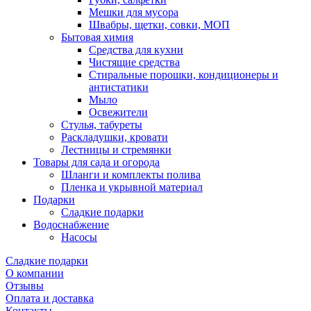
Мешки для мусора
Швабры, щетки, совки, МОП
Бытовая химия
Средства для кухни
Чистящие средства
Стиральные порошки, кондиционеры и
антистатики
Мыло
Освежители
Стулья, табуреты
Раскладушки, кровати
Лестницы и стремянки
Товары для сада и огорода
Шланги и комплекты полива
Пленка и укрывной материал
Подарки
Cладкие подарки
Водоснабжение
Насосы
Сладкие подарки
О компании
Отзывы
Оплата и доставка
Контакты