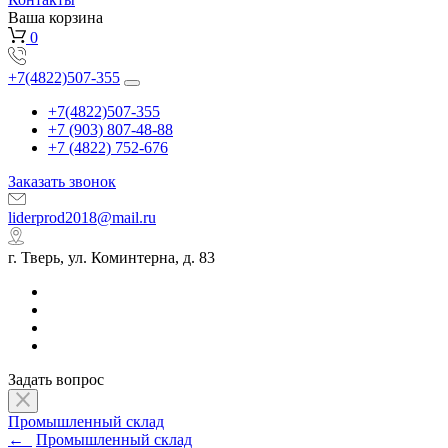
Ваша корзина
0
+7(4822)507-355
+7(4822)507-355
+7 (903) 807-48-88
+7 (4822) 752-676
Заказать звонок
liderprod2018@mail.ru
г. Тверь, ул. Коминтерна, д. 83
Задать вопрос
Промышленный склад
←
Промышленный склад