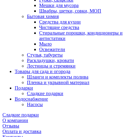
Мешки для мусора
Швабры, щетки, совки, МОП
Бытовая химия
Средства для кухни
Чистящие средства
Стиральные порошки, кондиционеры и
антистатики
Мыло
Освежители
Стулья, табуреты
Раскладушки, кровати
Лестницы и стремянки
Товары для сада и огорода
Шланги и комплекты полива
Пленка и укрывной материал
Подарки
Cладкие подарки
Водоснабжение
Насосы
Сладкие подарки
О компании
Отзывы
Оплата и доставка
Контакты