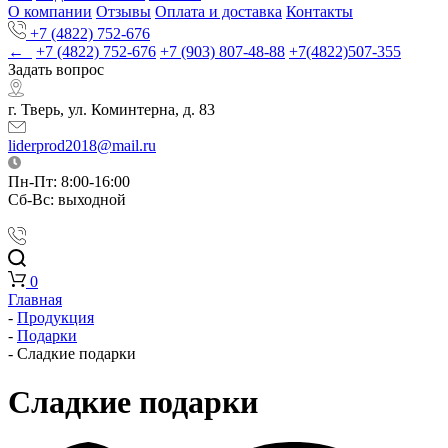
О компании
Отзывы
Оплата и доставка
Контакты
+7 (4822) 752-676
←
+7 (4822) 752-676
+7 (903) 807-48-88
+7(4822)507-355
Задать вопрос
г. Тверь, ул. Коминтерна, д. 83
liderprod2018@mail.ru
Пн-Пт: 8:00-16:00
Сб-Вс: выходной
0
Главная
-
Продукция
-
Подарки
-
Cладкие подарки
Cладкие подарки