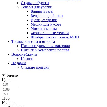
Стулья, табуреты
Товары для уборки
Ванны и тазы
Ведра и подойники
Губки, салфетки
Мешки для мусора
Миски и ковшы
Хозяйственные мелочи
Швабры, щетки, совки, МОП
Товары для сада и огорода
Пленка и укрывной материал
Шланги и комплекты полива
Водоснабжение
Насосы
Подарки
Cладкие подарки
Фильтр
Цена
180
1885
Наличие