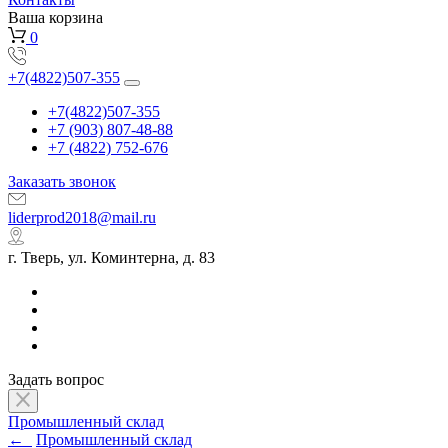
Ваша корзина
0
+7(4822)507-355
+7(4822)507-355
+7 (903) 807-48-88
+7 (4822) 752-676
Заказать звонок
liderprod2018@mail.ru
г. Тверь, ул. Коминтерна, д. 83
Задать вопрос
Промышленный склад
←
Промышленный склад