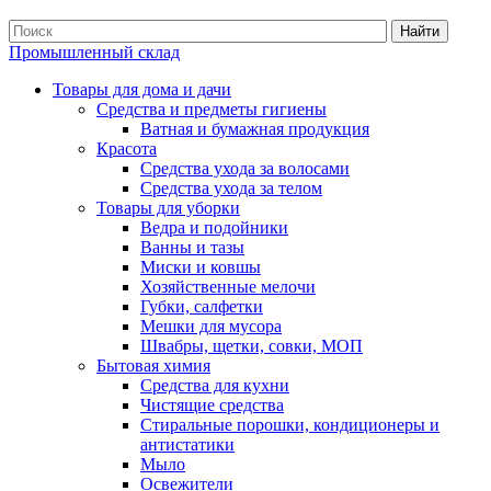
Найти
Промышленный склад
Товары для дома и дачи
Средства и предметы гигиены
Ватная и бумажная продукция
Красота
Средства ухода за волосами
Средства ухода за телом
Товары для уборки
Ведра и подойники
Ванны и тазы
Миски и ковшы
Хозяйственные мелочи
Губки, салфетки
Мешки для мусора
Швабры, щетки, совки, МОП
Бытовая химия
Средства для кухни
Чистящие средства
Стиральные порошки, кондиционеры и
антистатики
Мыло
Освежители