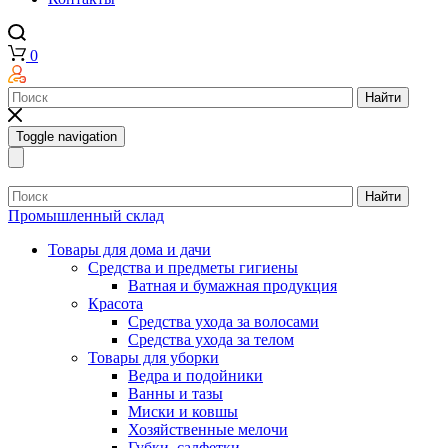
0
Найти
Toggle navigation
Найти
Промышленный склад
Товары для дома и дачи
Средства и предметы гигиены
Ватная и бумажная продукция
Красота
Средства ухода за волосами
Средства ухода за телом
Товары для уборки
Ведра и подойники
Ванны и тазы
Миски и ковшы
Хозяйственные мелочи
Губки, салфетки