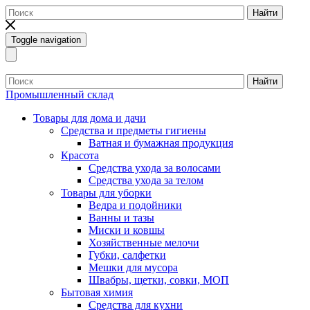
Найти
Toggle navigation
Найти
Промышленный склад
Товары для дома и дачи
Средства и предметы гигиены
Ватная и бумажная продукция
Красота
Средства ухода за волосами
Средства ухода за телом
Товары для уборки
Ведра и подойники
Ванны и тазы
Миски и ковшы
Хозяйственные мелочи
Губки, салфетки
Мешки для мусора
Швабры, щетки, совки, МОП
Бытовая химия
Средства для кухни