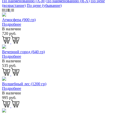
По наименованию (А-Я)
По наименованию (Я-А)
По цене
(возрастание)
По цене (убывание)
Атмосфера (900 гр)
Подробнее
В наличии
720 руб.
Вечерний город (640 гр)
Подробнее
В наличии
535 руб.
Волшебный лес (1200 гр)
Подробнее
В наличии
995 руб.