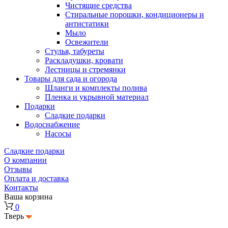
Чистящие средства
Стиральные порошки, кондиционеры и
антистатики
Мыло
Освежители
Стулья, табуреты
Раскладушки, кровати
Лестницы и стремянки
Товары для сада и огорода
Шланги и комплекты полива
Пленка и укрывной материал
Подарки
Cладкие подарки
Водоснабжение
Насосы
Сладкие подарки
О компании
Отзывы
Оплата и доставка
Контакты
Ваша корзина
0
Тверь