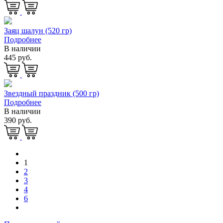
Заяц шалун (520 гр)
Подробнее
В наличии
445 руб.
Звездный праздник (500 гр)
Подробнее
В наличии
390 руб.
1
2
3
4
6