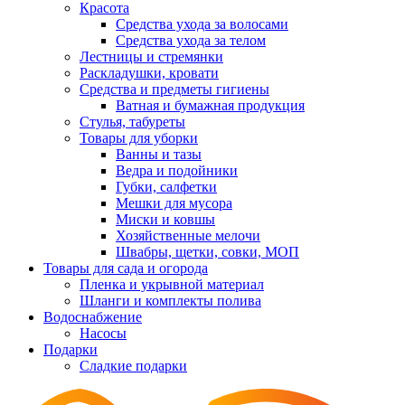
Красота
Средства ухода за волосами
Средства ухода за телом
Лестницы и стремянки
Раскладушки, кровати
Средства и предметы гигиены
Ватная и бумажная продукция
Стулья, табуреты
Товары для уборки
Ванны и тазы
Ведра и подойники
Губки, салфетки
Мешки для мусора
Миски и ковшы
Хозяйственные мелочи
Швабры, щетки, совки, МОП
Товары для сада и огорода
Пленка и укрывной материал
Шланги и комплекты полива
Водоснабжение
Насосы
Подарки
Cладкие подарки