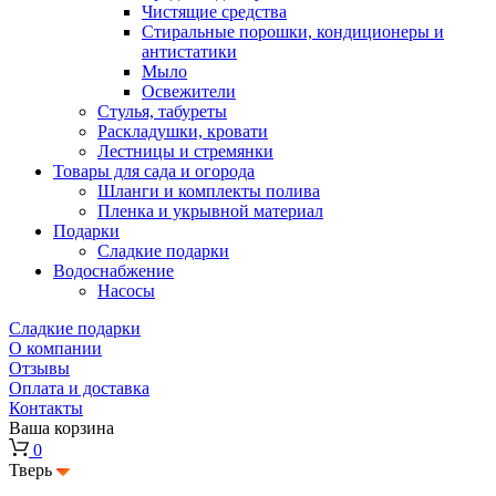
Чистящие средства
Стиральные порошки, кондиционеры и
антистатики
Мыло
Освежители
Стулья, табуреты
Раскладушки, кровати
Лестницы и стремянки
Товары для сада и огорода
Шланги и комплекты полива
Пленка и укрывной материал
Подарки
Cладкие подарки
Водоснабжение
Насосы
Сладкие подарки
О компании
Отзывы
Оплата и доставка
Контакты
Ваша корзина
0
Тверь