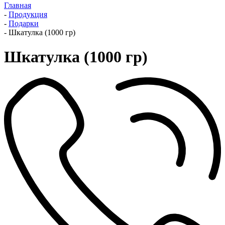
Главная
-
Продукция
-
Подарки
-
Шкатулка (1000 гр)
Шкатулка (1000 гр)