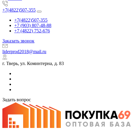
+7(4822)507-355
+7(4822)507-355
+7 (903) 807-48-88
+7 (4822) 752-676
Заказать звонок
liderprod2018@mail.ru
г. Тверь, ул. Коминтерна, д. 83
Задать вопрос