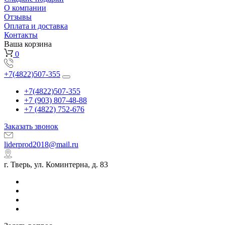
О компании
Отзывы
Оплата и доставка
Контакты
Ваша корзина
0
+7(4822)507-355
+7(4822)507-355
+7 (903) 807-48-88
+7 (4822) 752-676
Заказать звонок
liderprod2018@mail.ru
г. Тверь, ул. Коминтерна, д. 83