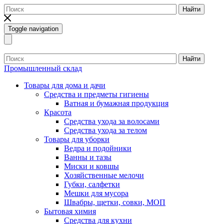
Найти
Toggle navigation
Найти
Промышленный склад
Товары для дома и дачи
Средства и предметы гигиены
Ватная и бумажная продукция
Красота
Средства ухода за волосами
Средства ухода за телом
Товары для уборки
Ведра и подойники
Ванны и тазы
Миски и ковшы
Хозяйственные мелочи
Губки, салфетки
Мешки для мусора
Швабры, щетки, совки, МОП
Бытовая химия
Средства для кухни