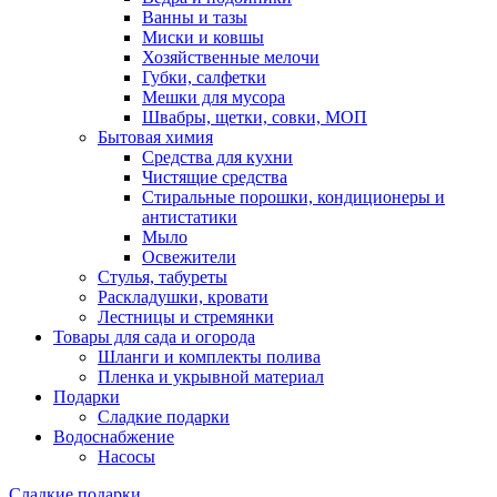
Ванны и тазы
Миски и ковшы
Хозяйственные мелочи
Губки, салфетки
Мешки для мусора
Швабры, щетки, совки, МОП
Бытовая химия
Средства для кухни
Чистящие средства
Стиральные порошки, кондиционеры и
антистатики
Мыло
Освежители
Стулья, табуреты
Раскладушки, кровати
Лестницы и стремянки
Товары для сада и огорода
Шланги и комплекты полива
Пленка и укрывной материал
Подарки
Cладкие подарки
Водоснабжение
Насосы
Сладкие подарки