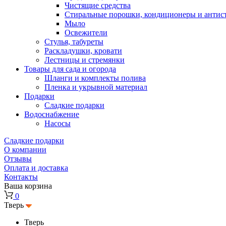
Чистящие средства
Стиральные порошки, кондиционеры и антис
Мыло
Освежители
Стулья, табуреты
Раскладушки, кровати
Лестницы и стремянки
Товары для сада и огорода
Шланги и комплекты полива
Пленка и укрывной материал
Подарки
Cладкие подарки
Водоснабжение
Насосы
Сладкие подарки
О компании
Отзывы
Оплата и доставка
Контакты
Ваша корзина
0
Тверь
Тверь