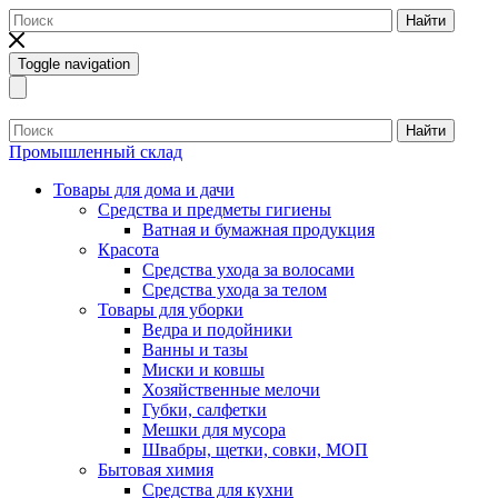
Найти
Toggle navigation
Найти
Промышленный склад
Товары для дома и дачи
Средства и предметы гигиены
Ватная и бумажная продукция
Красота
Средства ухода за волосами
Средства ухода за телом
Товары для уборки
Ведра и подойники
Ванны и тазы
Миски и ковшы
Хозяйственные мелочи
Губки, салфетки
Мешки для мусора
Швабры, щетки, совки, МОП
Бытовая химия
Средства для кухни