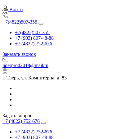
Войти
+7(4822)507-355
+7(4822)507-355
+7 (903) 807-48-88
+7 (4822) 752-676
Заказать звонок
liderprod2018@mail.ru
г. Тверь, ул. Коминтерна, д. 83
Задать вопрос
+7 (4822) 752-676
+7 (4822) 752-676
+7 (903) 807-48-88