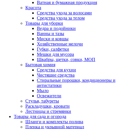
Ватная и бумажная продукция
Красота
Средства ухода за волосами
Средства ухода за телом
Товары для уборки
Ведра и подойники
Ванны и тазы
Миски и ковшы
Хозяйственные мелочи
Губки, салфетки
Мешки для мусора
Швабры, щетки, совки, МОП
Бытовая химия
Средства для кухни
Чистящие средства
Стиральные порошки, кондиционеры и
антистатики
Мыло
Освежители
Стулья, табуреты
Раскладушки, кровати
Лестницы и стремянки
Товары для сада и огорода
Шланги и комплекты полива
Пленка и укрывной материал