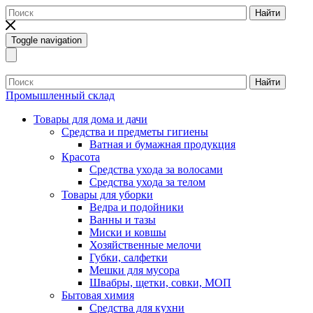
Найти
Toggle navigation
Найти
Промышленный склад
Товары для дома и дачи
Средства и предметы гигиены
Ватная и бумажная продукция
Красота
Средства ухода за волосами
Средства ухода за телом
Товары для уборки
Ведра и подойники
Ванны и тазы
Миски и ковшы
Хозяйственные мелочи
Губки, салфетки
Мешки для мусора
Швабры, щетки, совки, МОП
Бытовая химия
Средства для кухни