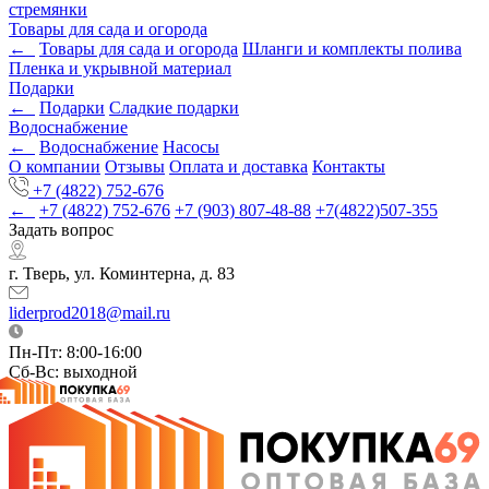
стремянки
Товары для сада и огорода
←
Товары для сада и огорода
Шланги и комплекты полива
Пленка и укрывной материал
Подарки
←
Подарки
Cладкие подарки
Водоснабжение
←
Водоснабжение
Насосы
О компании
Отзывы
Оплата и доставка
Контакты
+7 (4822) 752-676
←
+7 (4822) 752-676
+7 (903) 807-48-88
+7(4822)507-355
Задать вопрос
г. Тверь, ул. Коминтерна, д. 83
liderprod2018@mail.ru
Пн-Пт: 8:00-16:00
Сб-Вс: выходной