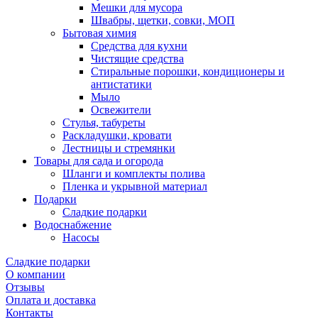
Мешки для мусора
Швабры, щетки, совки, МОП
Бытовая химия
Средства для кухни
Чистящие средства
Стиральные порошки, кондиционеры и
антистатики
Мыло
Освежители
Стулья, табуреты
Раскладушки, кровати
Лестницы и стремянки
Товары для сада и огорода
Шланги и комплекты полива
Пленка и укрывной материал
Подарки
Cладкие подарки
Водоснабжение
Насосы
Сладкие подарки
О компании
Отзывы
Оплата и доставка
Контакты