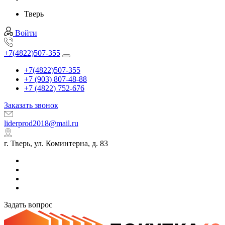
Тверь
Войти
+7(4822)507-355
+7(4822)507-355
+7 (903) 807-48-88
+7 (4822) 752-676
Заказать звонок
liderprod2018@mail.ru
г. Тверь, ул. Коминтерна, д. 83
Задать вопрос