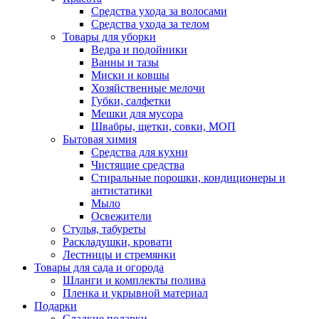
Средства ухода за волосами
Средства ухода за телом
Товары для уборки
Ведра и подойники
Ванны и тазы
Миски и ковшы
Хозяйственные мелочи
Губки, салфетки
Мешки для мусора
Швабры, щетки, совки, МОП
Бытовая химия
Средства для кухни
Чистящие средства
Стиральные порошки, кондиционеры и
антистатики
Мыло
Освежители
Стулья, табуреты
Раскладушки, кровати
Лестницы и стремянки
Товары для сада и огорода
Шланги и комплекты полива
Пленка и укрывной материал
Подарки
Cладкие подарки