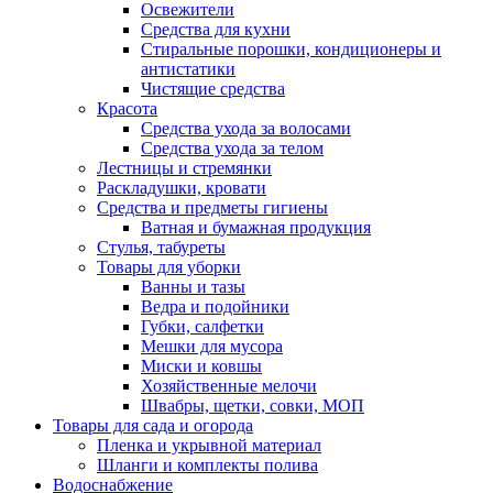
Освежители
Средства для кухни
Стиральные порошки, кондиционеры и
антистатики
Чистящие средства
Красота
Средства ухода за волосами
Средства ухода за телом
Лестницы и стремянки
Раскладушки, кровати
Средства и предметы гигиены
Ватная и бумажная продукция
Стулья, табуреты
Товары для уборки
Ванны и тазы
Ведра и подойники
Губки, салфетки
Мешки для мусора
Миски и ковшы
Хозяйственные мелочи
Швабры, щетки, совки, МОП
Товары для сада и огорода
Пленка и укрывной материал
Шланги и комплекты полива
Водоснабжение