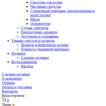
Средства для кухни
Чистящие средства
Стиральные порошки, кондиционеры и
антистатики
Мыло
Освежители
Стулья, табуреты
Раскладушки, кровати
Лестницы и стремянки
Товары для сада и огорода
Шланги и комплекты полива
Пленка и укрывной материал
Подарки
Cладкие подарки
Водоснабжение
Насосы
Сладкие подарки
О компании
Отзывы
Оплата и доставка
Контакты
Ваша корзина
0
Тверь