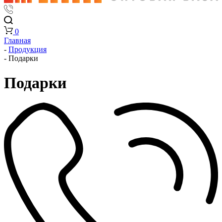
0
Главная
-
Продукция
-
Подарки
Подарки