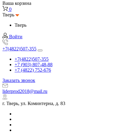
Ваша корзина
0
Тверь
Тверь
Войти
+7(4822)507-355
+7(4822)507-355
+7 (903) 807-48-88
+7 (4822) 752-676
Заказать звонок
liderprod2018@mail.ru
г. Тверь, ул. Коминтерна, д. 83