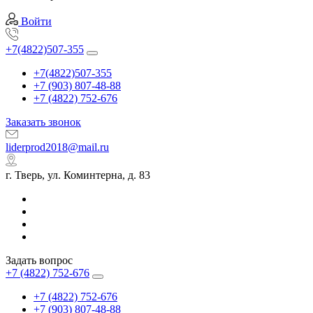
Войти
+7(4822)507-355
+7(4822)507-355
+7 (903) 807-48-88
+7 (4822) 752-676
Заказать звонок
liderprod2018@mail.ru
г. Тверь, ул. Коминтерна, д. 83
Задать вопрос
+7 (4822) 752-676
+7 (4822) 752-676
+7 (903) 807-48-88