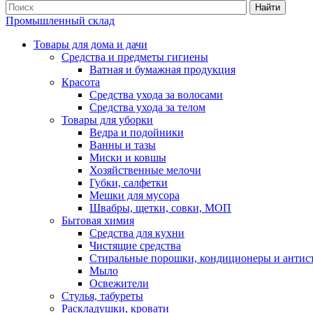
Найти
Промышленный склад
Товары для дома и дачи
Средства и предметы гигиены
Ватная и бумажная продукция
Красота
Средства ухода за волосами
Средства ухода за телом
Товары для уборки
Ведра и подойники
Ванны и тазы
Миски и ковшы
Хозяйственные мелочи
Губки, салфетки
Мешки для мусора
Швабры, щетки, совки, МОП
Бытовая химия
Средства для кухни
Чистящие средства
Стиральные порошки, кондиционеры и антис
Мыло
Освежители
Стулья, табуреты
Раскладушки, кровати