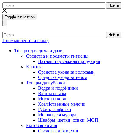
Найти
Toggle navigation
Найти
Промышленный склад
Товары для дома и дачи
Средства и предметы гигиены
Ватная и бумажная продукция
Красота
Средства ухода за волосами
Средства ухода за телом
Товары для уборки
Ведра и подойники
Ванны и тазы
Миски и ковшы
Хозяйственные мелочи
Губки, салфетки
Мешки для мусора
Швабры, щетки, совки, МОП
Бытовая химия
Средства для кухни