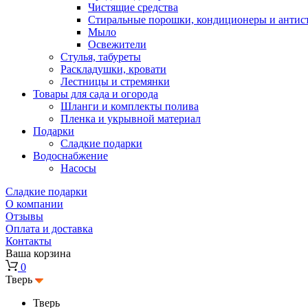
Чистящие средства
Стиральные порошки, кондиционеры и антис
Мыло
Освежители
Стулья, табуреты
Раскладушки, кровати
Лестницы и стремянки
Товары для сада и огорода
Шланги и комплекты полива
Пленка и укрывной материал
Подарки
Cладкие подарки
Водоснабжение
Насосы
Сладкие подарки
О компании
Отзывы
Оплата и доставка
Контакты
Ваша корзина
0
Тверь
Тверь