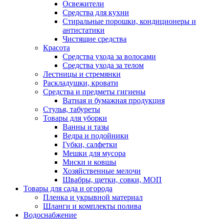
Освежители
Средства для кухни
Стиральные порошки, кондиционеры и
антистатики
Чистящие средства
Красота
Средства ухода за волосами
Средства ухода за телом
Лестницы и стремянки
Раскладушки, кровати
Средства и предметы гигиены
Ватная и бумажная продукция
Стулья, табуреты
Товары для уборки
Ванны и тазы
Ведра и подойники
Губки, салфетки
Мешки для мусора
Миски и ковшы
Хозяйственные мелочи
Швабры, щетки, совки, МОП
Товары для сада и огорода
Пленка и укрывной материал
Шланги и комплекты полива
Водоснабжение