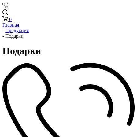
0
Главная
-
Продукция
-
Подарки
Подарки