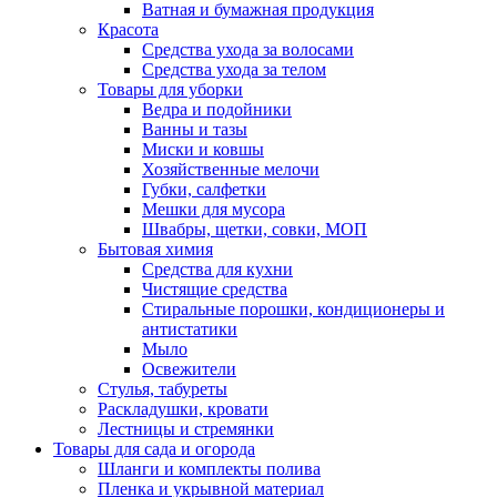
Ватная и бумажная продукция
Красота
Средства ухода за волосами
Средства ухода за телом
Товары для уборки
Ведра и подойники
Ванны и тазы
Миски и ковшы
Хозяйственные мелочи
Губки, салфетки
Мешки для мусора
Швабры, щетки, совки, МОП
Бытовая химия
Средства для кухни
Чистящие средства
Стиральные порошки, кондиционеры и
антистатики
Мыло
Освежители
Стулья, табуреты
Раскладушки, кровати
Лестницы и стремянки
Товары для сада и огорода
Шланги и комплекты полива
Пленка и укрывной материал