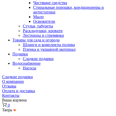
Чистящие средства
Стиральные порошки, кондиционеры и
антистатики
Мыло
Освежители
Стулья, табуреты
Раскладушки, кровати
Лестницы и стремянки
Товары для сада и огорода
Шланги и комплекты полива
Пленка и укрывной материал
Подарки
Cладкие подарки
Водоснабжение
Насосы
Сладкие подарки
О компании
Отзывы
Оплата и доставка
Контакты
Ваша корзина
0
Тверь