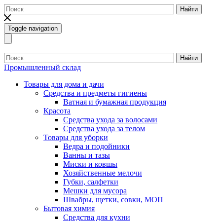
Найти
Toggle navigation
Найти
Промышленный склад
Товары для дома и дачи
Средства и предметы гигиены
Ватная и бумажная продукция
Красота
Средства ухода за волосами
Средства ухода за телом
Товары для уборки
Ведра и подойники
Ванны и тазы
Миски и ковшы
Хозяйственные мелочи
Губки, салфетки
Мешки для мусора
Швабры, щетки, совки, МОП
Бытовая химия
Средства для кухни