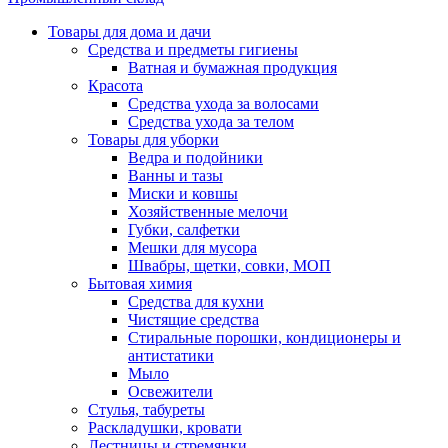
Товары для дома и дачи
Средства и предметы гигиены
Ватная и бумажная продукция
Красота
Средства ухода за волосами
Средства ухода за телом
Товары для уборки
Ведра и подойники
Ванны и тазы
Миски и ковшы
Хозяйственные мелочи
Губки, салфетки
Мешки для мусора
Швабры, щетки, совки, МОП
Бытовая химия
Средства для кухни
Чистящие средства
Стиральные порошки, кондиционеры и
антистатики
Мыло
Освежители
Стулья, табуреты
Раскладушки, кровати
Лестницы и стремянки