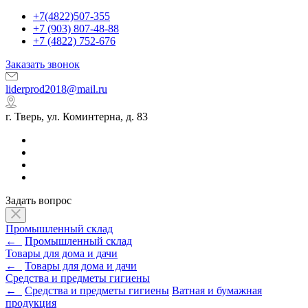
+7(4822)507-355
+7 (903) 807-48-88
+7 (4822) 752-676
Заказать звонок
liderprod2018@mail.ru
г. Тверь, ул. Коминтерна, д. 83
Задать вопрос
Промышленный склад
←
Промышленный склад
Товары для дома и дачи
←
Товары для дома и дачи
Средства и предметы гигиены
←
Средства и предметы гигиены
Ватная и бумажная
продукция