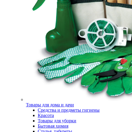
Товары для дома и дачи
Средства и предметы гигиены
Красота
Товары для уборки
Бытовая химия
Стулья, табуреты