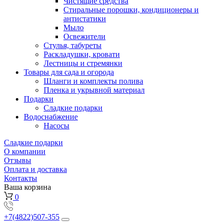
Чистящие средства
Стиральные порошки, кондиционеры и
антистатики
Мыло
Освежители
Стулья, табуреты
Раскладушки, кровати
Лестницы и стремянки
Товары для сада и огорода
Шланги и комплекты полива
Пленка и укрывной материал
Подарки
Cладкие подарки
Водоснабжение
Насосы
Сладкие подарки
О компании
Отзывы
Оплата и доставка
Контакты
Ваша корзина
0
+7(4822)507-355