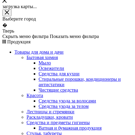
загрузка карты...
Выберите город
�
Тверь
Скрыть меню фильтра
Показать меню фильтра
Продукция
Товары для дома и дачи
Бытовая химия
Мыло
Освежители
Средства для кухни
Стиральные порошки, кондиционеры и
антистатики
Чистящие средства
Красота
Средства ухода за волосами
Средства ухода за телом
Лестницы и стремянки
Раскладушки, кровати
Средства и предметы гигиены
Ватная и бумажная продукция
Стулья, табуреты