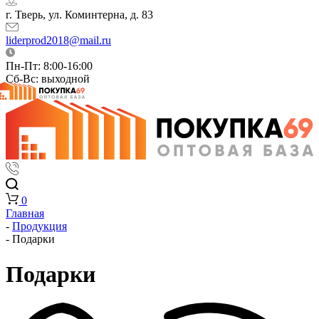
г. Тверь, ул. Коминтерна, д. 83
liderprod2018@mail.ru
Пн-Пт: 8:00-16:00
Сб-Вс: выходной
0
Главная
-
Продукция
-
Подарки
Подарки