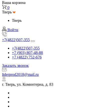
Ваша корзина
0
Тверь
Тверь
Войти
+7(4822)507-355
+7(4822)507-355
+7 (903) 807-48-88
+7 (4822) 752-676
Заказать звонок
liderprod2018@mail.ru
г. Тверь, ул. Коминтерна, д. 83