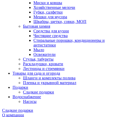
Миски и ковшы
Хозяйственные мелочи
Губки, салфетки
Мешки для мусора
Швабры, щетки, совки, МОП
Бытовая химия
Средства для кухни
Чистящие средства
Стиральные порошки, кондиционеры и
антистатики
Мыло
Освежители
Стулья, табуреты
Раскладушки, кровати
Лестницы и стремянки
Товары для сада и огорода
Шланги и комплекты полива
Пленка и укрывной материал
Подарки
Cладкие подарки
Водоснабжение
Насосы
Сладкие подарки
О компании