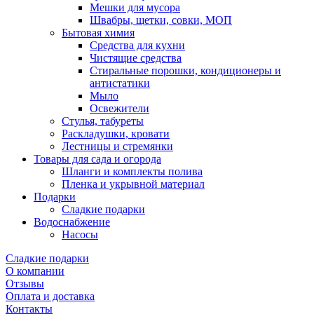
Мешки для мусора
Швабры, щетки, совки, МОП
Бытовая химия
Средства для кухни
Чистящие средства
Стиральные порошки, кондиционеры и
антистатики
Мыло
Освежители
Стулья, табуреты
Раскладушки, кровати
Лестницы и стремянки
Товары для сада и огорода
Шланги и комплекты полива
Пленка и укрывной материал
Подарки
Cладкие подарки
Водоснабжение
Насосы
Сладкие подарки
О компании
Отзывы
Оплата и доставка
Контакты