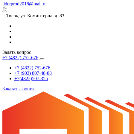
liderprod2018@mail.ru
г. Тверь, ул. Коминтерна, д. 83
Задать вопрос
+7 (4822) 752-676
+7 (4822) 752-676
+7 (903) 807-48-88
+7(4822)507-355
Заказать звонок