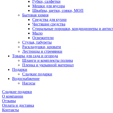
Губки, салфетки
Мешки для мусора
Швабры, щетки, совки, МОП
Бытовая химия
Средства для кухни
Чистящие средства
Стиральные порошки, кондиционеры и антис
Мыло
Освежители
Стулья, табуреты
Раскладушки, кровати
Лестницы и стремянки
Товары для сада и огорода
Шланги и комплекты полива
Пленка и укрывной материал
Подарки
Cладкие подарки
Водоснабжение
Насосы
Сладкие подарки
О компании
Отзывы
Оплата и доставка
Контакты